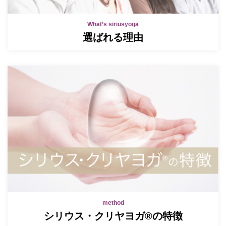
What’s siriusyoga
選ばれる理由
method
シリウス・クリヤヨガ®の特徴